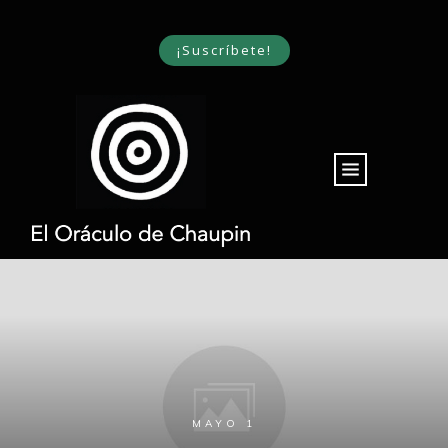
¡Suscríbete!
MAYO 1