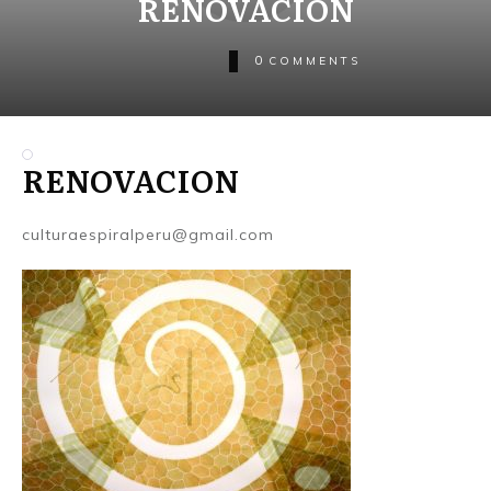
RENOVACION
0
COMMENTS
RENOVACION
culturaespiralperu@gmail.com