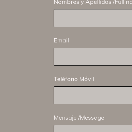
Nombres y Apellidos /Full 
Email
Teléfono Móvil
Mensaje /Message