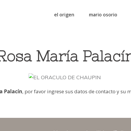
el origen
mario osorio
Rosa María Palací
a Palacín
, por favor ingrese sus datos de contacto y su 