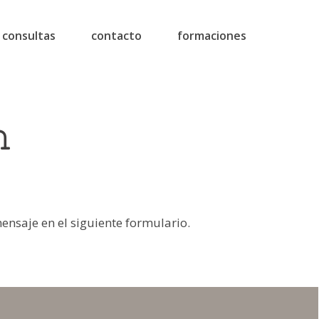
consultas
contacto
formaciones
n
mensaje en el siguiente formulario.